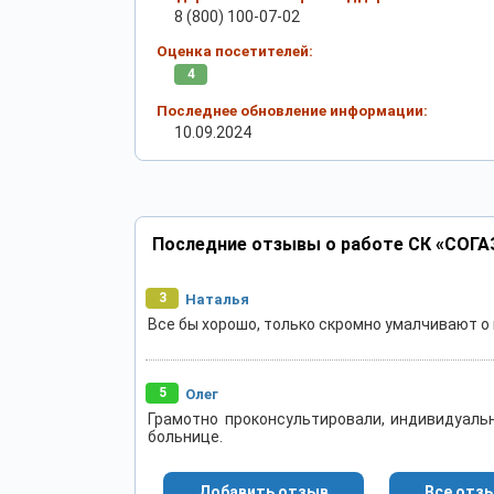
8 (800) 100-07-02
Оценка посетителей:
4
Последнее обновление информации:
10.09.2024
Последние отзывы о работе СК «СОГА
3
Наталья
Все бы хорошо, только скромно умалчивают о
5
Олег
Грамотно проконсультировали, индивидуаль
больнице.
Добавить отзыв
Все отз