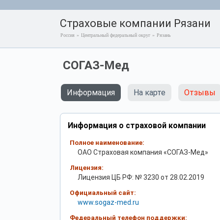
Страховые компании Рязани
Россия
»
Центральный федеральный округ
»
Рязань
СОГАЗ-Мед
Информация
На карте
Отзывы
Информация о страховой компании
Полное наименование:
ОАО Страховая компания «СОГАЗ-Мед»
Лицензия:
Лицензия ЦБ РФ: № 3230 от 28.02.2019
Официальный сайт:
www.sogaz-med.ru
Федеральный телефон поддержки: