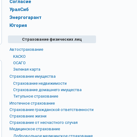
Согласие
УралСиб
Энергогарант
Югория
Страхование физических лиц
Автострахование
КАСКО
ОСАГО
Зеленая карта
Страхование имущества
Страхование недвижимости
Страхование домашнего имущества
Титульное страхование
Ипотечное страхование
Страхование гражданской ответственности
Страхование жизни
Страхование от несчастного случая
Медицинское страхование
Добровольное медицинское страхование