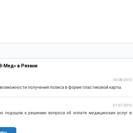
З-Мед» в Рязани
30-08-2013
 возможности получения полиса в форме пластиковой карты.
27-07-2013
но подошли к решению вопроса об оплате медицинских услуг в
ывы