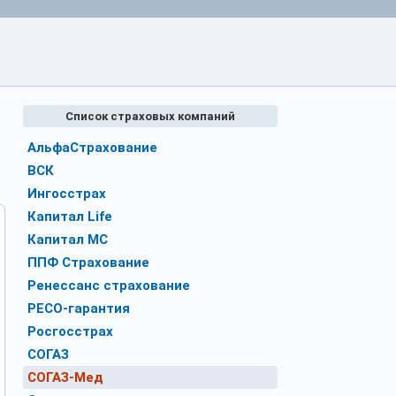
Список страховых компаний
АльфаСтрахование
ВСК
Ингосстрах
Капитал Life
Капитал МС
ППФ Страхование
Ренессанс страхование
РЕСО-гарантия
Росгосстрах
СОГАЗ
СОГАЗ-Мед