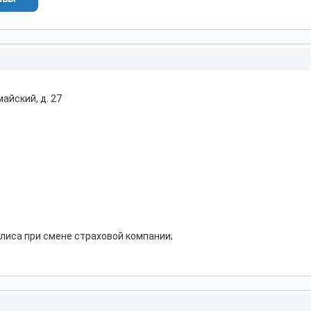
майский, д. 27
лиса при смене страховой компании;