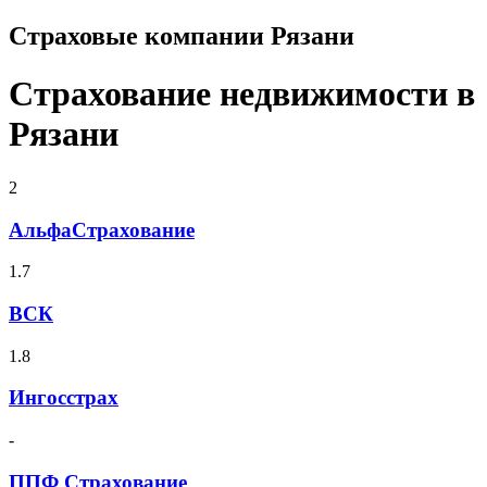
Страховые компании Рязани
Страхование недвижимости в
Рязани
2
АльфаСтрахование
1.7
ВСК
1.8
Ингосстрах
-
ППФ Страхование