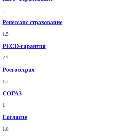
-
Ренессанс страхование
1.5
РЕСО-гарантия
2.7
Росгосстрах
1.2
СОГАЗ
1
Согласие
1.8